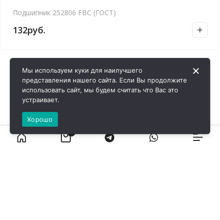
Подшипник 252806 FBC (ГОСТ)
132
руб.
Мы используем куки для наилучшего
представления нашего сайта. Если Вы продолжите
использовать сайт, мы будем считать что Вас это
устраивает.
Хорошо
0
ВИРОЛ ГРУП - 2026 @ Все права защищены