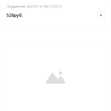
Подшипник 260703 К FBC (ГОСТ)
526
руб.