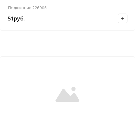
Подшипник 226906
51
руб.