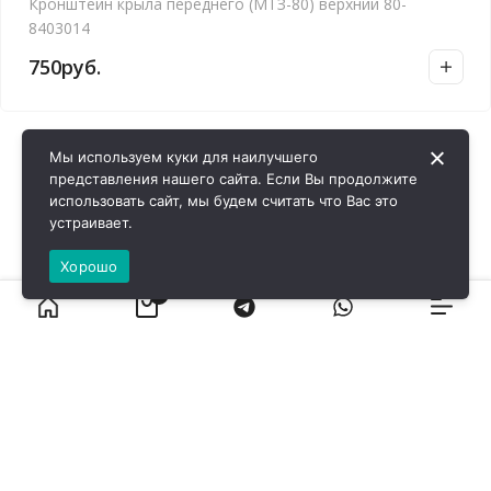
Кронштейн крыла переднего (МТЗ-80) верхний 80-
8403014
750
руб.
Мы используем куки для наилучшего
представления нашего сайта. Если Вы продолжите
использовать сайт, мы будем считать что Вас это
устраивает.
Хорошо
0
ВИРОЛ ГРУП - 2026 @ Все права защищены