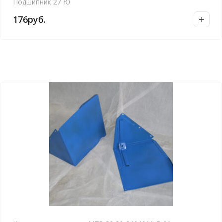
Подшипник 27 Ю
176
руб.