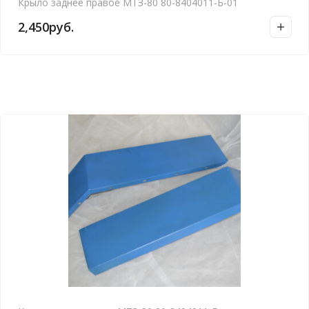
Крыло заднее правое МТЗ-80 80-8404011-Б-01
2,450
руб.