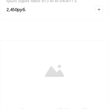
Крыло заднее левое МТЗ-80 80-8404011-Б
2,450
руб.