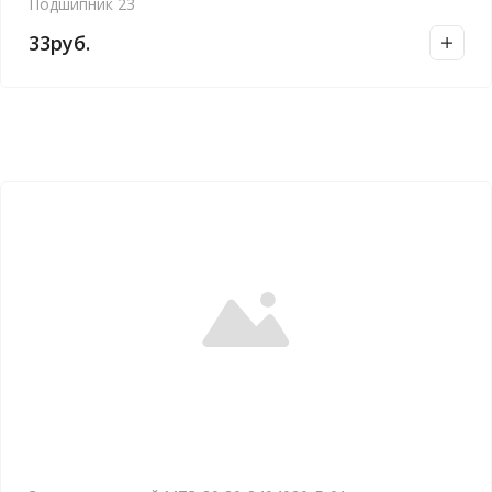
Подшипник 23
33
руб.