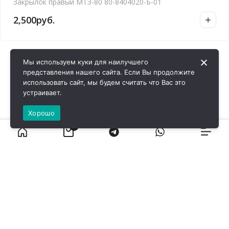
Закрылок правый МТЗ-80 80-8404020-Б-01
2,500
руб.
Мы используем куки для наилучшего
представления нашего сайта. Если Вы продолжите
использовать сайт, мы будем считать что Вас это
устраивает.
Хорошо
0
ВИРОЛ ГРУП - 2026 @ Все права защищены