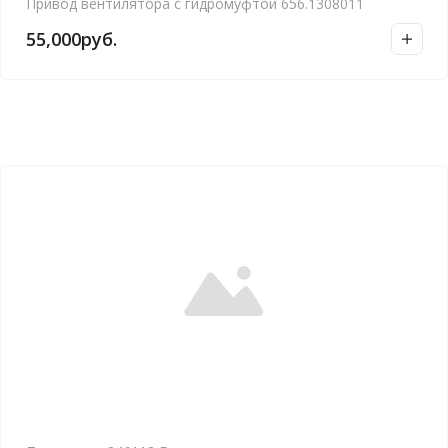
Привод вентилятора с гидромуфтой 656.1308011
55,000
руб.