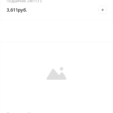
Подшипник 246113 Е
3,611
руб.