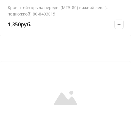
Кронштейн крыла передн. (МТЗ-80) нижний лев. (с
подножкой) 80-8403015
1,350
руб.