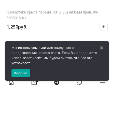
Кронштейн крыла передн. (МТЗ-80) нижний прав. 80-
8403016-01
1,250
руб.
Мы используем куки для наилучшего
представления нашего сайта. Если Вы продолжите
использовать сайт, мы будем считать что Вас это
устраивает.
Хорошо
0