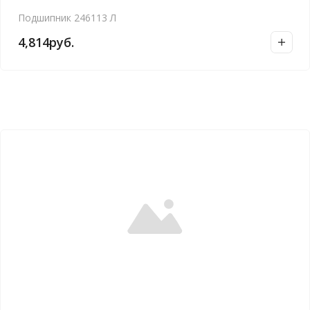
Подшипник 246113 Л
4,814
руб.