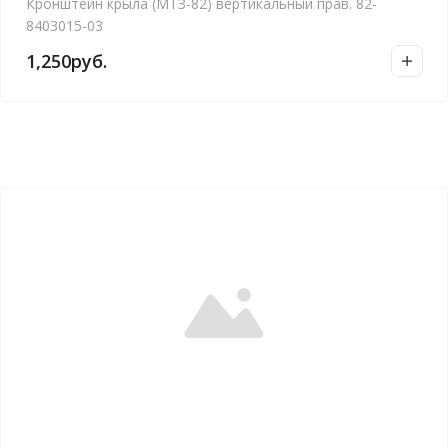
Кронштейн крыла (МТЗ-82) вертикальный прав. 82-
8403015-03
1,250
руб.