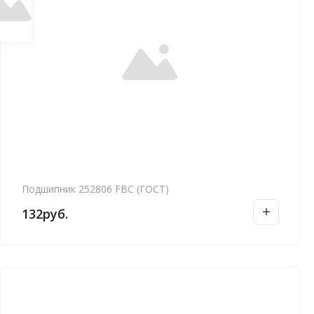
Подшипник 252806 FBC (ГОСТ)
132
руб.