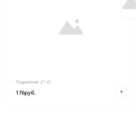
Подшипник 27 Ю
176
руб.