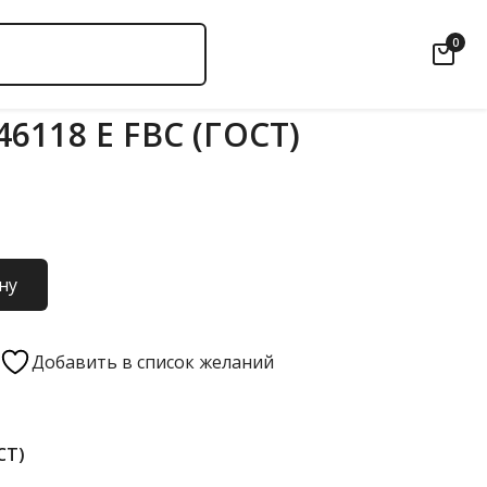
0
6118 Е FBC (ГОСТ)
ну
Добавить в список желаний
СТ)