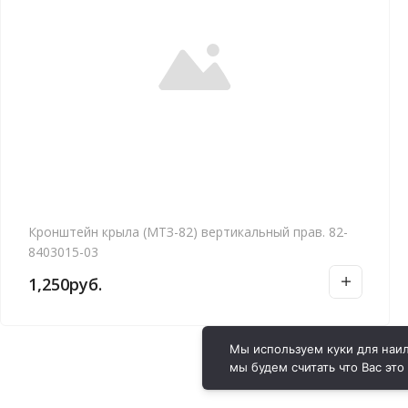
Кронштейн крыла (МТЗ-82) вертикальный прав. 82-
8403015-03
1,250
руб.
Мы используем куки для наил
мы будем считать что Вас это