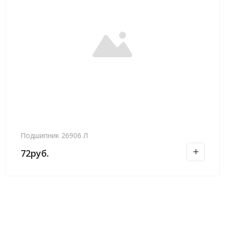
Подшипник 26906 Л
72
руб.