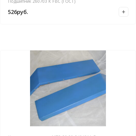
Подшипник 260703 К FBC (ГОСТ)
526
руб.