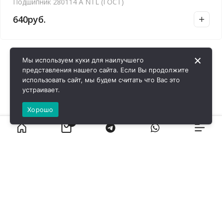
Подшипник 280114 А NTL (ГОСТ)
640
руб.
Мы используем куки для наилучшего
представления нашего сайта. Если Вы продолжите
использовать сайт, мы будем считать что Вас это
устраивает.
Хорошо
0
ВИРОЛ ГРУП - 2026 @ Все права защищены