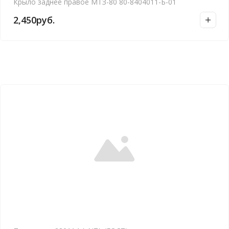
Крыло заднее правое МТЗ-80 80-8404011-Б-01
2,450
руб.