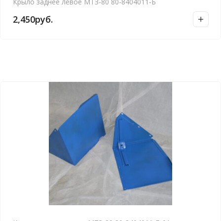
Крыло заднее левое МТЗ-80 80-8404011-Б
2,450
руб.