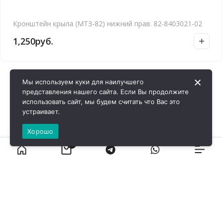
Кронштейн крыла (МТЗ-82) нижний прав. 82-8403021-02
1,250
руб.
Мы используем куки для наилучшего
представления нашего сайта. Если Вы продолжите
использовать сайт, мы будем считать что Вас это
устраивает.
Хорошо
0
ВИРОЛ ГРУП - 2026 @ Все права защищены