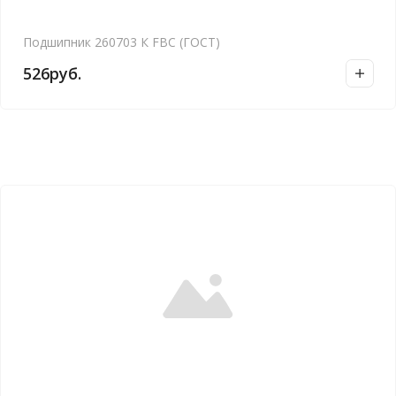
Подшипник 260703 К FBC (ГОСТ)
526
руб.