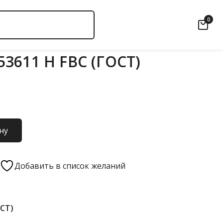
0
3611 Н FBC (ГОСТ)
ну
Добавить в список желаний
ОСТ)