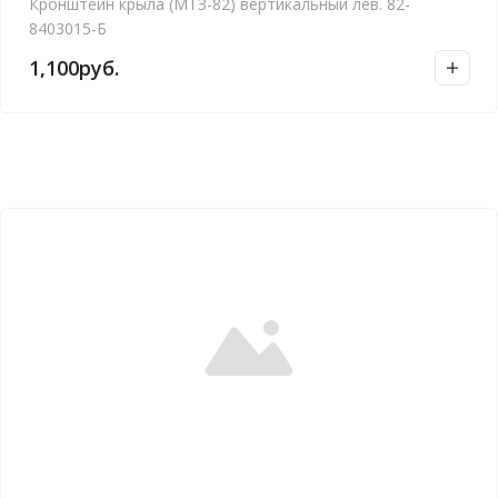
Кронштейн крыла (МТЗ-82) вертикальный лев. 82-
8403015-Б
1,100
руб.