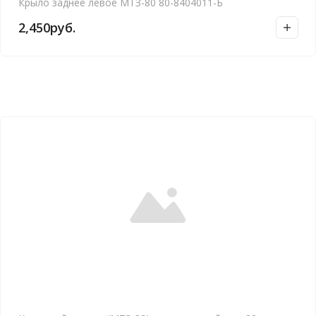
Крыло заднее левое МТЗ-80 80-8404011-Б
2,450
руб.