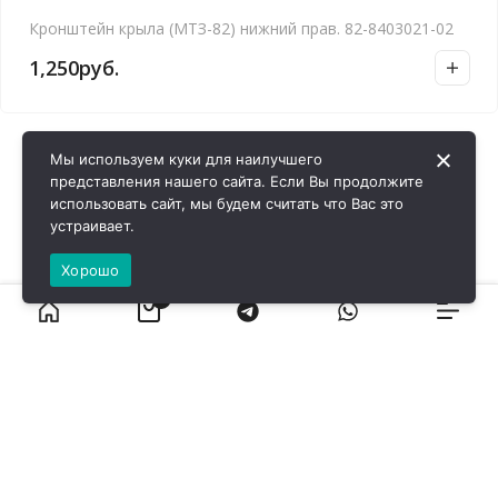
Кронштейн крыла (МТЗ-82) нижний прав. 82-8403021-02
1,250
руб.
Мы используем куки для наилучшего
представления нашего сайта. Если Вы продолжите
использовать сайт, мы будем считать что Вас это
устраивает.
Хорошо
0
ВИРОЛ ГРУП - 2026 @ Все права защищены