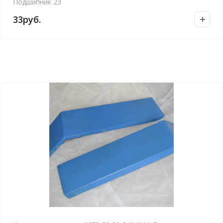
Подшипник 23
33
руб.