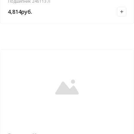
Подшипник 246113 Л
4,814
руб.