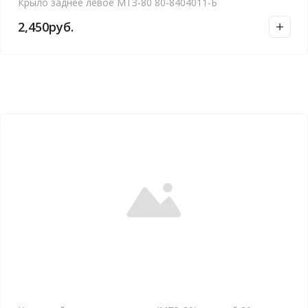
Крыло заднее левое МТЗ-80 80-8404011-Б
2,450
руб.