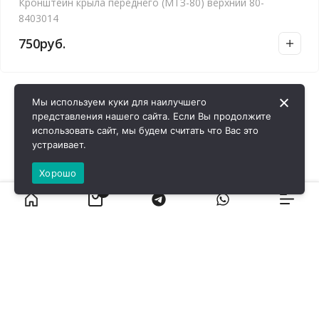
Кронштейн крыла переднего (МТЗ-80) верхний 80-
8403014
750
руб.
Мы используем куки для наилучшего
представления нашего сайта. Если Вы продолжите
использовать сайт, мы будем считать что Вас это
устраивает.
Хорошо
0
ВИРОЛ ГРУП - 2026 @ Все права защищены