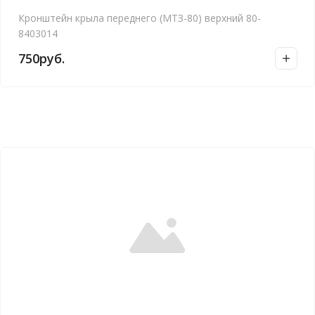
Кронштейн крыла переднего (МТЗ-80) верхний 80-
8403014
750
руб.