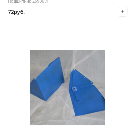
Подшипник 26906 Л
72
руб.