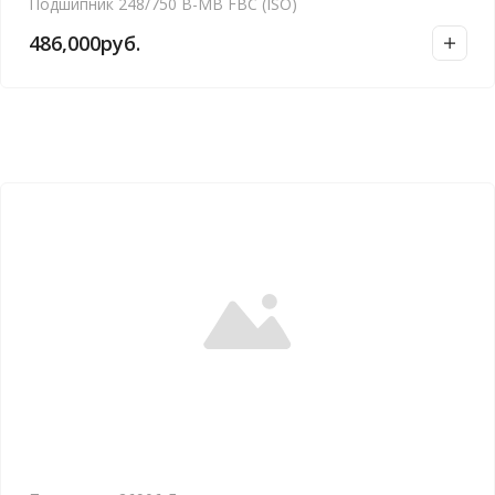
Подшипник 248/750 B-MB FBC (ISO)
486,000
руб.