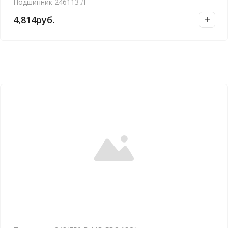
Подшипник 246113 Л
4,814
руб.