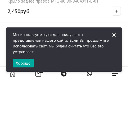
Крыло заднее правое МТЗ-80 80-8404011-Б-01
2,450
руб.
Мы используем куки для наилучшего
представления нашего сайта. Если Вы продолжите
использовать сайт, мы будем считать что Вас это
устраивает.
Хорошо
0
ВИРОЛ ГРУП - 2026 @ Все права защищены