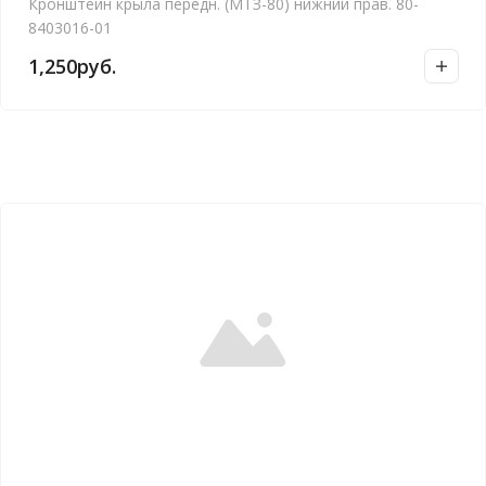
Кронштейн крыла передн. (МТЗ-80) нижний прав. 80-
8403016-01
1,250
руб.