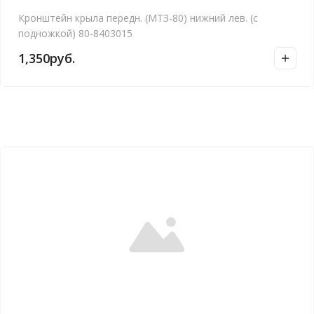
Кронштейн крыла передн. (МТЗ-80) нижний лев. (с
подножкой) 80-8403015
1,350
руб.