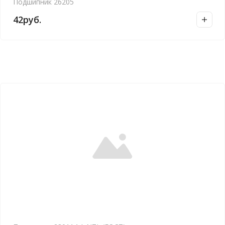
Подшипник 26205
42
руб.