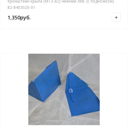
Кронштейн крыла (МТЗ-82) нижний лев. (с подножкой)
82-8403020-01
1,350
руб.