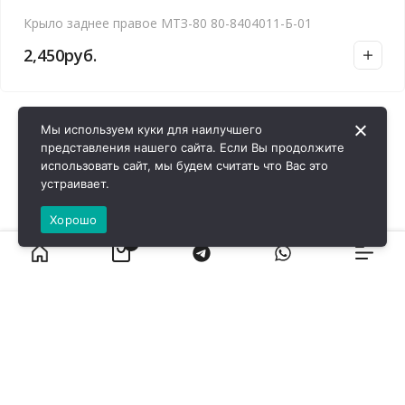
Крыло заднее правое МТЗ-80 80-8404011-Б-01
2,450
руб.
Мы используем куки для наилучшего
представления нашего сайта. Если Вы продолжите
использовать сайт, мы будем считать что Вас это
устраивает.
Хорошо
0
ВИРОЛ ГРУП - 2026 @ Все права защищены