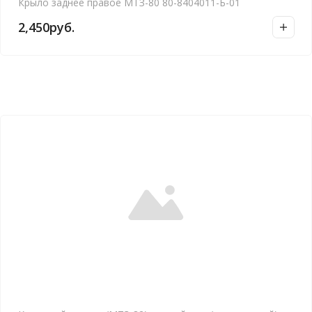
Крыло заднее правое МТЗ-80 80-8404011-Б-01
2,450
руб.