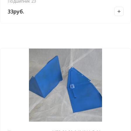
Подшипник 23
33
руб.