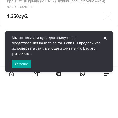
Кронштейн крыла (МТЗ-82) нижний лев. (с подножкой)
82-8403020-01
1,350
руб.
Мы используем куки для наилучшего
представления нашего сайта. Если Вы продолжите
использовать сайт, мы будем считать что Вас это
устраивает.
Хорошо
0
ВИРОЛ ГРУП - 2026 @ Все права защищены