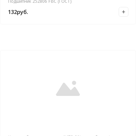
Подшипник 252806 FBC (ГОСТ)
132
руб.