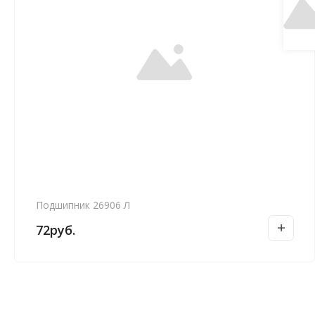
Подшипник 26906 Л
72
руб.