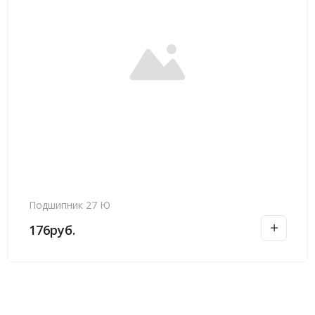
Подшипник 27 Ю
176
руб.