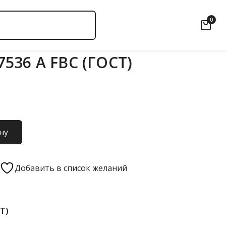
0
536 А FBC (ГОСТ)
ну
Добавить в список желаний
СТ)