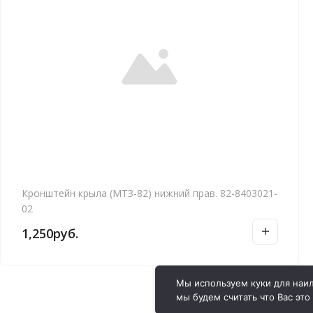
Кронштейн крыла (МТЗ-82) нижний прав. 82-8403021-
02
1,250
руб.
Мы используем куки для наил
мы будем считать что Вас это