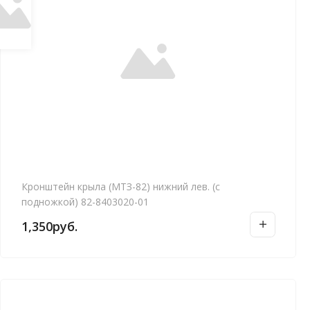
Кронштейн крыла (МТЗ-82) нижний лев. (с
подножкой) 82-8403020-01
1,350
руб.