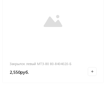
Закрылок левый МТЗ-80 80-8404020-Б
2,550
руб.