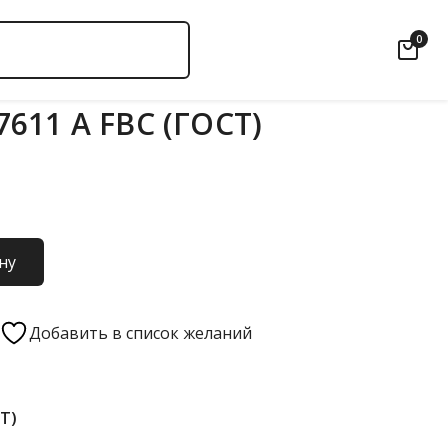
0
611 А FBC (ГОСТ)
ну
Добавить в список желаний
СТ)