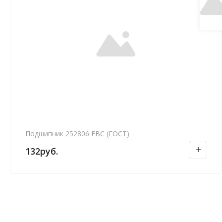
Подшипник 252806 FBC (ГОСТ)
132
руб.