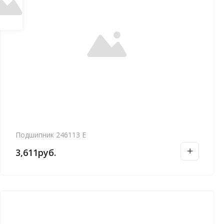
Подшипник 246113 Е
3,611
руб.