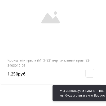
Кронштейн крыла (МТЗ-82) вертикальный прав. 82-
8403015-03
1,250
руб.
Мы используем куки для наил
мы будем считать что Вас это