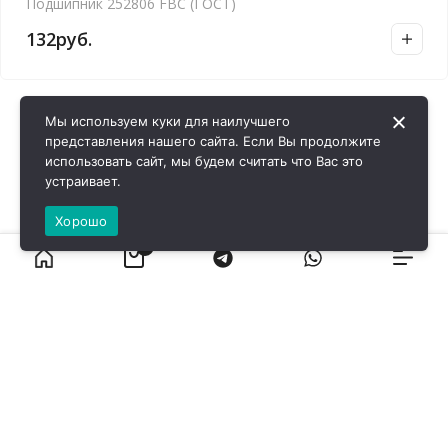
Подшипник 252806 FBC (ГОСТ)
132
руб.
Мы используем куки для наилучшего
представления нашего сайта. Если Вы продолжите
использовать сайт, мы будем считать что Вас это
устраивает.
Хорошо
0
ВИРОЛ ГРУП - 2026 @ Все права защищены