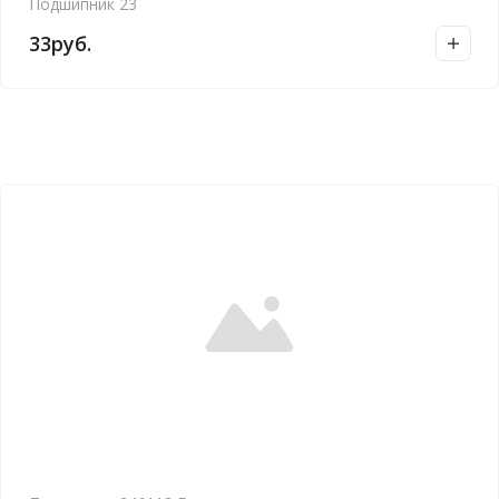
Подшипник 23
33
руб.