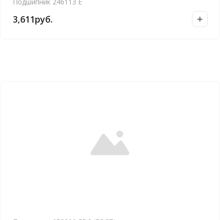
Подшипник 246113 Е
3,611
руб.