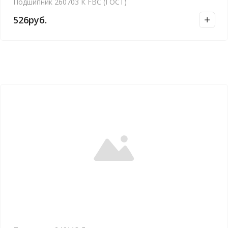
Подшипник 260703 К FBC (ГОСТ)
526
руб.