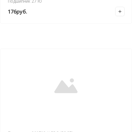
Подшипник 27 Ю
176
руб.