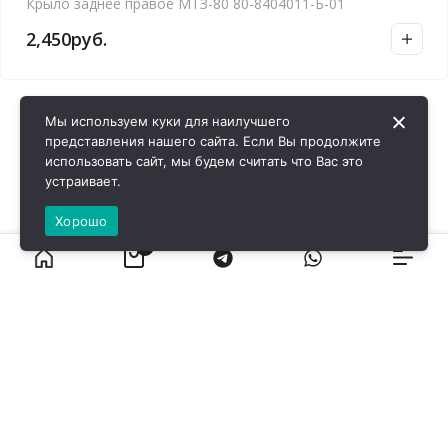
Крыло заднее правое МТЗ-80 80-8404011-Б-01
2,450
руб.
Мы используем куки для наилучшего
представления нашего сайта. Если Вы продолжите
использовать сайт, мы будем считать что Вас это
устраивает.
Хорошо
0
ВИРОЛ ГРУП - 2026 @ Все права защищены