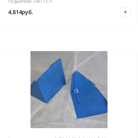
Подшипник 246113 Л
4,814
руб.