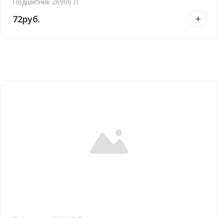
Подшипник 26906 Л
72
руб.