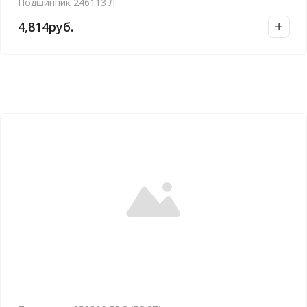
Подшипник 246113 Л
4,814
руб.