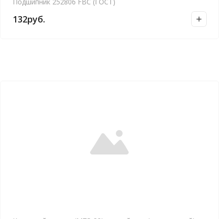
Подшипник 252806 FBC (ГОСТ)
132
руб.