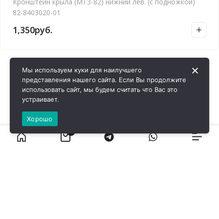
Кронштейн крыла (МТЗ-82) нижний лев. (с подножкой)
82-8403020-01
1,350
руб.
Мы используем куки для наилучшего
представления нашего сайта. Если Вы продолжите
использовать сайт, мы будем считать что Вас это
устраивает.
Хорошо
0
ВИРОЛ ГРУП - 2026 @ Все права защищены