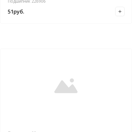
Подшипник 226906
51
руб.