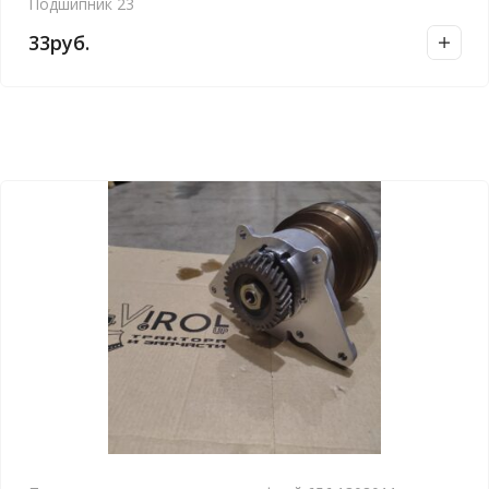
Подшипник 23
33
руб.