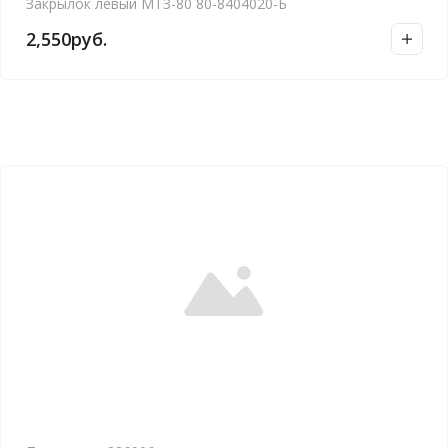
Закрылок левый МТЗ-80 80-8404020-Б
2,550
руб.