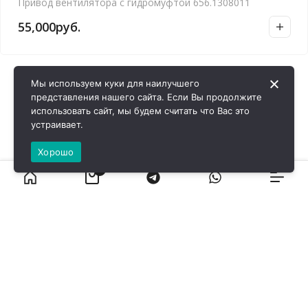
Привод вентилятора с гидромуфтой 656.1308011
55,000
руб.
Мы используем куки для наилучшего
представления нашего сайта. Если Вы продолжите
использовать сайт, мы будем считать что Вас это
устраивает.
Хорошо
0
ВИРОЛ ГРУП - 2026 @ Все права защищены