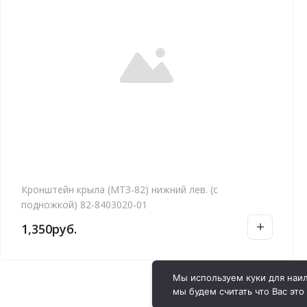
Кронштейн крыла (МТЗ-82) нижний лев. (с
подножкой) 82-8403020-01
1,350
руб.
Мы используем куки для наил
мы будем считать что Вас это