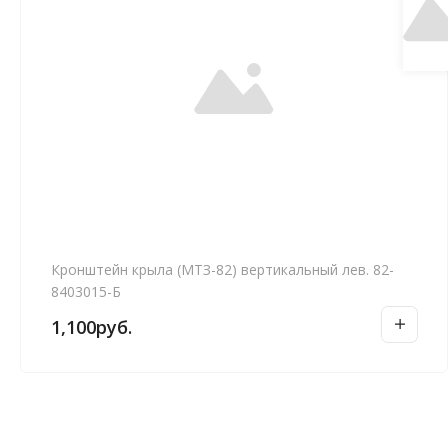
Кронштейн крыла (МТЗ-82) вертикальный лев. 82-
8403015-Б
1,100
руб.