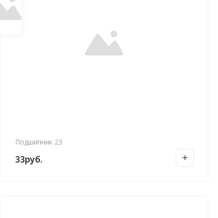
Подшипник 23
33
руб.