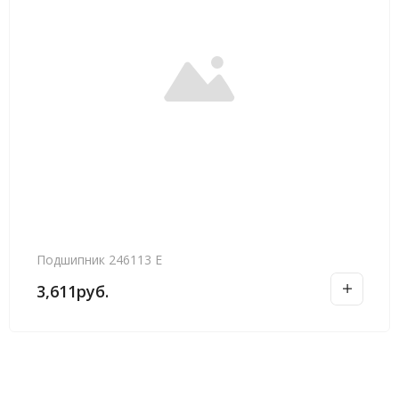
Подшипник 246113 Е
3,611
руб.