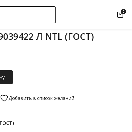
0
039422 Л NTL (ГОСТ)
ну
Добавить в список желаний
(ГОСТ)