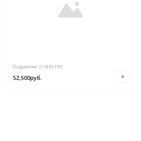
Подшипник 213843 FBC
52,500
руб.