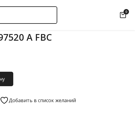
0
7520 А FBC
ну
Добавить в список желаний