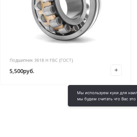
Подшипник 3618 Н FBC (ГОСТ)
5,500
руб.
Мы используем куки для наил
мы будем считать что Вас это