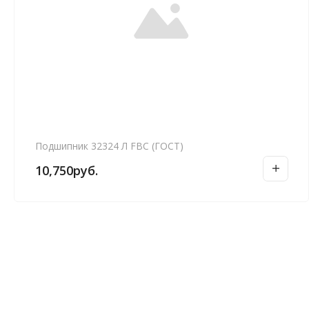
Подшипник 32324 Л FBC (ГОСТ)
10,750
руб.