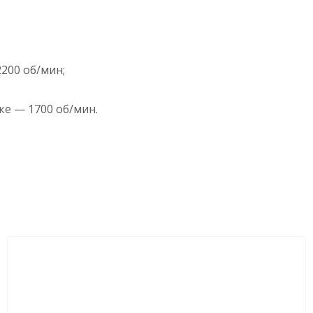
200 об/мин;
е — 1700 об/мин.