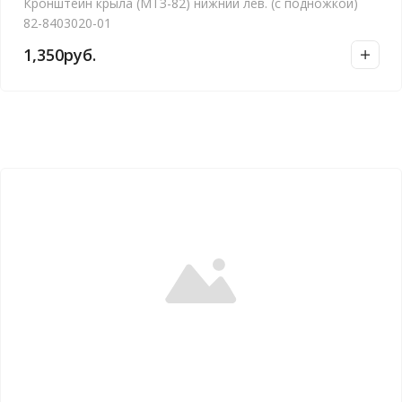
Кронштейн крыла (МТЗ-82) нижний лев. (с подножкой)
82-8403020-01
1,350
руб.