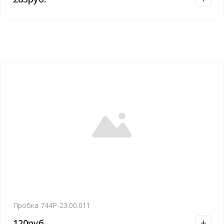
Пробка 744Р-23.00.011
120
руб.