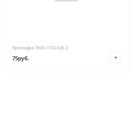
Прокладка 700А.17.02.026-2
75
руб.