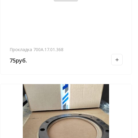
Прокладка 700А.17.01.368
75
руб.