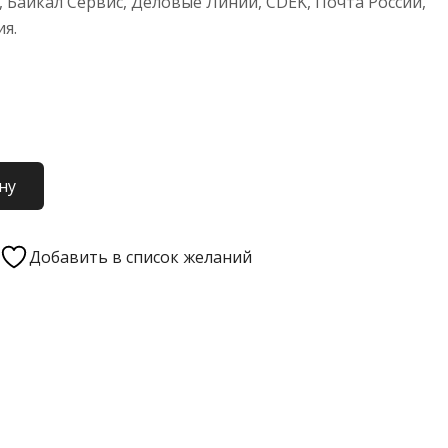
 Байкал Сервис, Деловые Линии, CDEK, Почта России,
ия.
ну
Добавить в список желаний