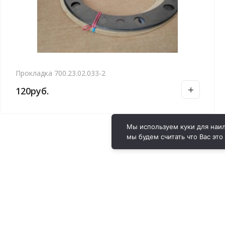
Прокладка 700.23.02.033-2
120
руб.
Мы используем куки для наил
мы будем считать что Вас это