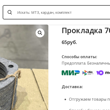
Прокладка 70
65
руб.
Способы оплаты:
Предоплата. Безналичный
Доставка:
Отгружаем товары по