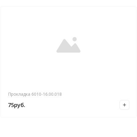
Прокладка 6010-16.00.018
75
руб.