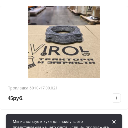
Прокладка 6010-17.00.021
45
руб.
Мы используем куки для наилучшего
представления нашего сайта. Если Вы продолжите