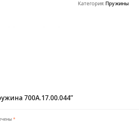
Категория:
Пружины
ужина 700А.17.00.044”
мечены
*