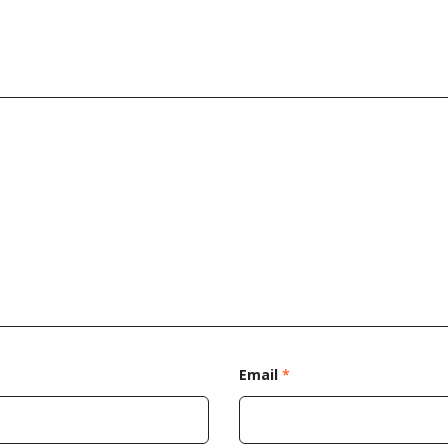
Email
*