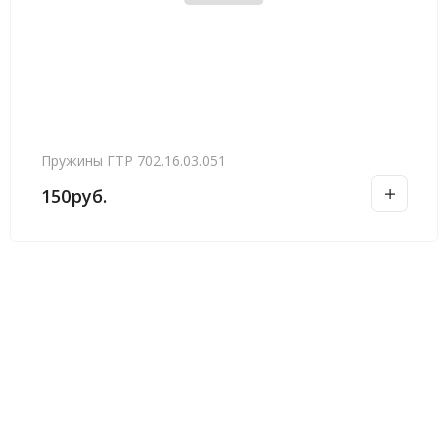
Пружины ГТР 702.16.03.051
150
руб.