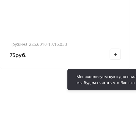
Пружина 225.6010-17.16.033
75
руб.
Мы используем куки для наил
мы будем считать что Вас это