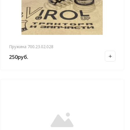
Пружина 700.23.02.028
250
руб.