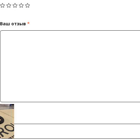
Ваш отзыв
*
Имя
*