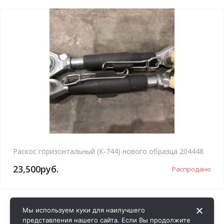
Раскос горизонтальный (К-744) нового образца 204448
23,500
руб.
Распродано
Мы используем куки для наилучшего
представления нашего сайта. Если Вы продолжите