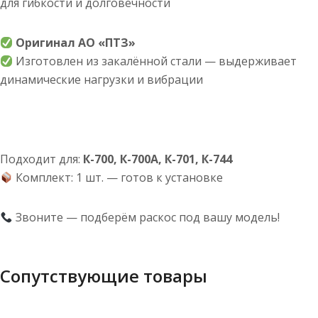
для гибкости и долговечности
Оригинал АО «ПТЗ»
Изготовлен из закалённой стали — выдерживает
динамические нагрузки и вибрации
Подходит для:
К-700, К-700А, К-701, К-744
Комплект: 1 шт. — готов к установке
Звоните — подберём раскос под вашу модель!
Сопутствующие товары