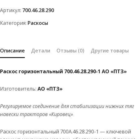
700.46.28.290-
Артикул:
700.46.28.290
1
АО
Категория:
Раскосы
"ПТЗ"
Описание
Детали
Отзывы (0)
Другие товары
Раскос горизонтальный 700.46.28.290-1 АО «ПТЗ»
Изготовитель:
АО «ПТЗ»
Регулируемое соединение для стабилизации нижних тяг
навески тракторов «Кировец»
Раскос горизонтальный 700А.46.28.290-1 — ключевой