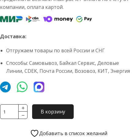
компании, оплата картой.
Доставка:
Отгружаем товары по всей России и СНГ
Способы: Самовывоз, Байкал Сервис, Деловые
Линии, CDEK, Почта России, Возовоз, КИТ, Энергия
Количество
В корзину
товара
Раскос
горизонтальный
Добавить в список желаний