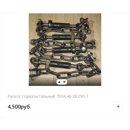
Раскос горизонтальный 700А.46.28.290-1
4,500
руб.