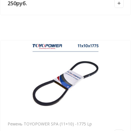
250
руб.
Ремень TOYOPOWER SPA (11×10) -1775 Lp