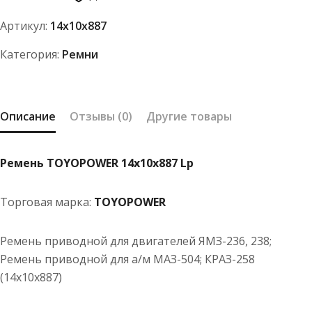
14x10x887
Артикул:
14x10x887
Lp
Категория:
Ремни
Описание
Отзывы (0)
Другие товары
Ремень TOYOPOWER 14x10x887 Lp
Торговая марка:
TOYOPOWER
Ремень приводной для двигателей ЯМЗ-236, 238;
Ремень приводной для а/м МАЗ-504; КРАЗ-258
(14x10x887)