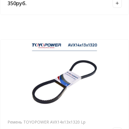
350
руб.
Ремень TOYOPOWER AVX14x13x1320 Lp