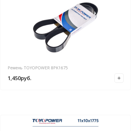
Ремень TOYOPOWER 8PK1675
1,450
руб.