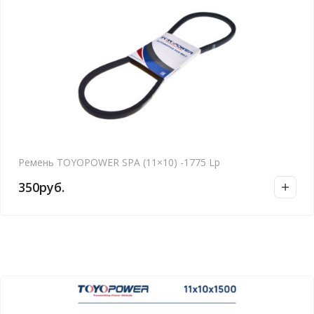
Ремень TOYOPOWER SPA (11×10) -1775 Lp
350
руб.