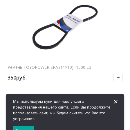
Ремень TOYOPOWER SPA (11×10) -1500 Lp
350
руб.
Мы используем куки для наилучшего
представления нашего сайта. Если Вы продолжите
использовать сайт, мы будем считать что Вас это
устраивает.