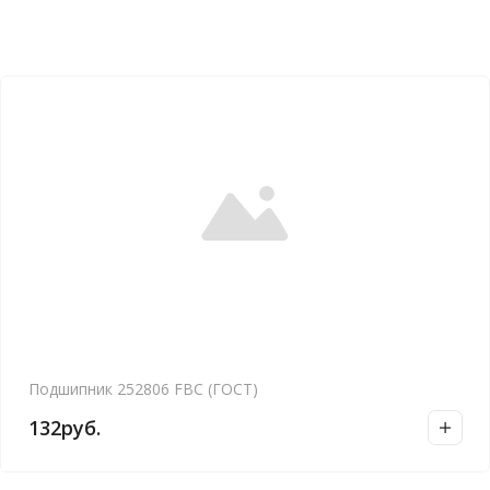
Подшипник 252806 FBC (ГОСТ)
132
руб.