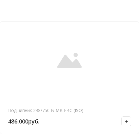
Подшипник 248/750 B-MB FBC (ISO)
486,000
руб.