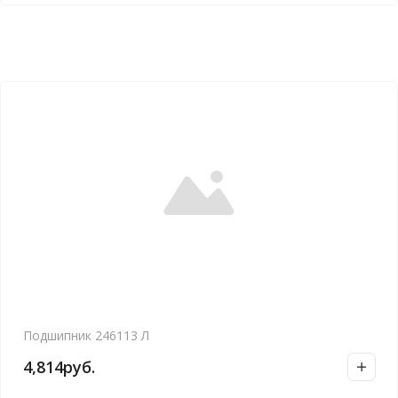
Подшипник 246113 Л
4,814
руб.