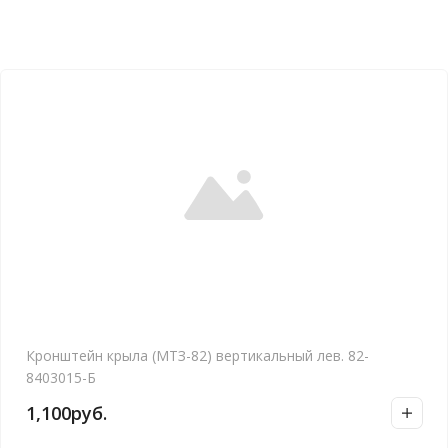
Кронштейн крыла (МТЗ-82) вертикальный лев. 82-
8403015-Б
1,100
руб.