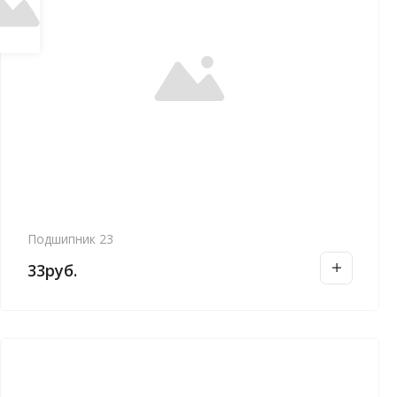
Подшипник 23
33
руб.