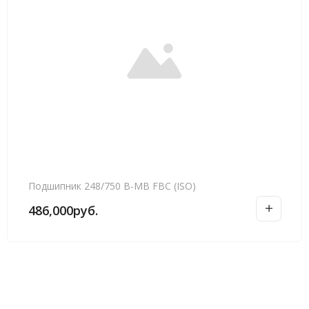
Подшипник 248/750 B-MB FBC (ISO)
486,000
руб.