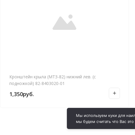
Кронштейн крыла (МТЗ-82) нижний лев. (с
подножкой) 82-8403020-01
1,350
руб.
Мы используем куки для наил
мы будем считать что Вас это