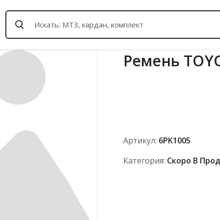
Ремень TOY
Артикул:
6PK1005
Категория:
Скоро В Про