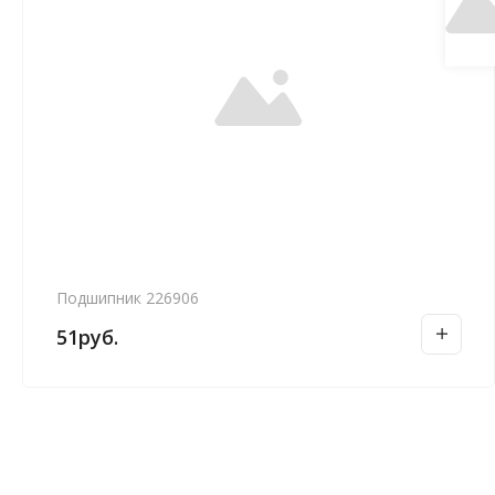
Подшипник 226906
51
руб.