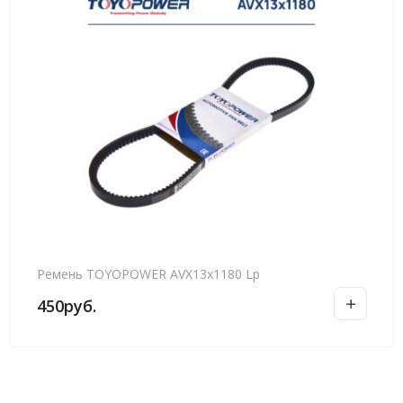
Ремень TOYOPOWER AVX13x1180 Lp
450
руб.