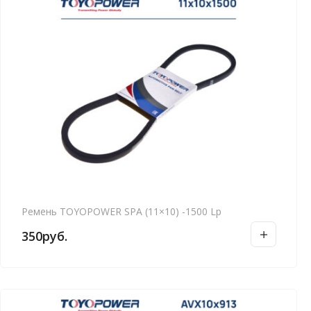
Ремень TOYOPOWER SPA (11×10) -1500 Lp
350
руб.