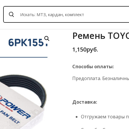
Ремень TOY
1,150
руб.
Способы оплаты:
Предоплата. Безналичный
Доставка:
Отгружаем товары по