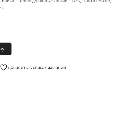
 Байкал Сервис, Деловые Линии, CDEK, Почта России,
ия
ну
Добавить в список желаний