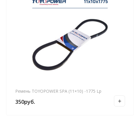
Ремень TOYOPOWER SPA (11×10) -1775 Lp
350
руб.