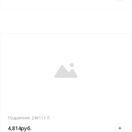
Подшипник 246113 Л
4,814
руб.