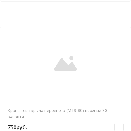
Кронштейн крыла переднего (МТЗ-80) верхний 80-
8403014
750
руб.