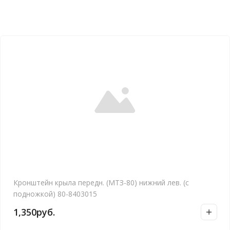
Кронштейн крыла передн. (МТЗ-80) нижний лев. (с
подножкой) 80-8403015
1,350
руб.