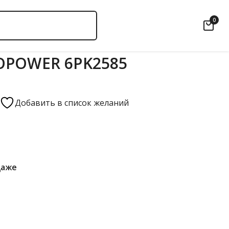
0
OPOWER 6PK2585
Добавить в список желаний
даже