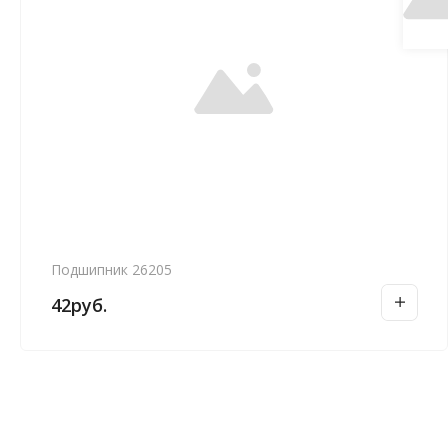
Подшипник 26205
42
руб.