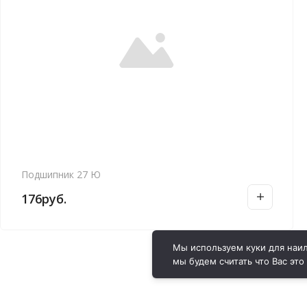
Подшипник 27 Ю
176
руб.
Мы используем куки для наил
мы будем считать что Вас это