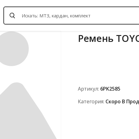
Ремень TOY
Артикул:
6PK2585
Категория:
Скоро В Про