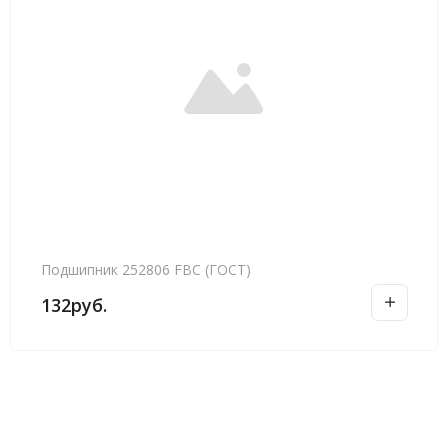
Подшипник 252806 FBC (ГОСТ)
132
руб.