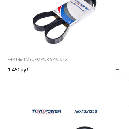
Ремень TOYOPOWER 8PK1675
1,450
руб.