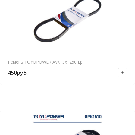
Ремень TOYOPOWER AVX13x1250 Lp
450
руб.