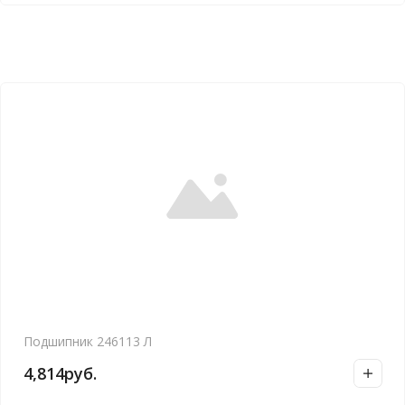
Подшипник 246113 Л
4,814
руб.