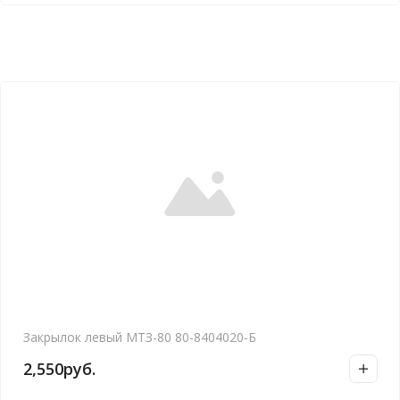
Закрылок левый МТЗ-80 80-8404020-Б
2,550
руб.