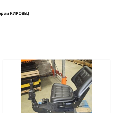
серии КИРОВЕЦ