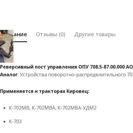
Описание
Отзывы (0)
Другие товары
Реверсивный пост управления ОПУ 708.5-87.00.000 А
Аналог
: Устройства поворотно-распределительного 7
Применяется н тракторах Кировец:
К-702МВ, К-702МВА, К-702МВА-УДМ2
К-703