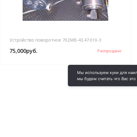
Устройство поворотное 702МВ-43.47.010-3
75,000
руб.
Распродано
Мы используем куки для наил
мы будем считать что Вас это