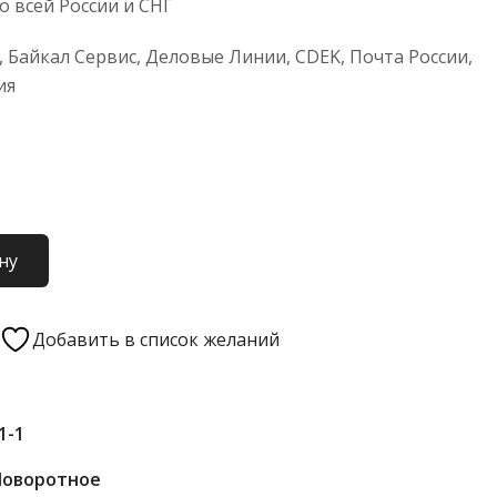
 всей России и СНГ
 Байкал Сервис, Деловые Линии, CDEK, Почта России,
ия
ну
Добавить в список желаний
1-1
Поворотное