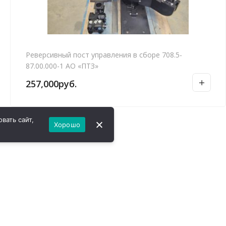
Реверсивный пост управления в сборе 708.5-
87.00.000-1 АО «ПТЗ»
257,000
руб.
вать сайт,
Хорошо