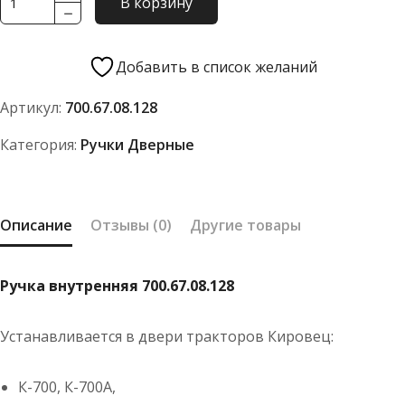
В корзину
товара
Ручка
внутренняя
Добавить в список желаний
700.67.08.128
Артикул:
700.67.08.128
Категория:
Ручки Дверные
Описание
Отзывы (0)
Другие товары
Ручка внутренняя 700.67.08.128
Устанавливается в двери тракторов Кировец:
К-700, К-700А,