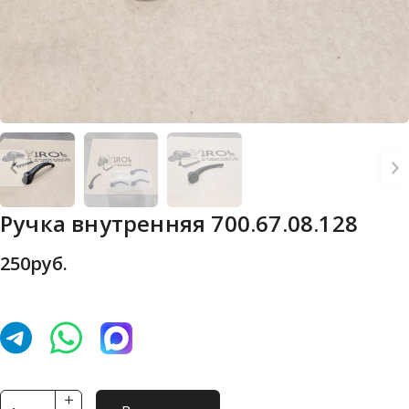
Ручка внутренняя 700.67.08.128
250
руб.
Количество