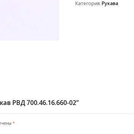
Категория:
Рукава
ав РВД 700.46.16.660-02”
мечены
*