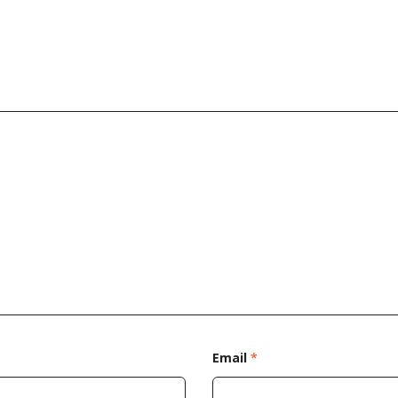
Email
*