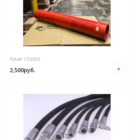
Рукав 125х925
2,500
руб.