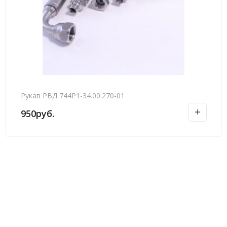
Рукав РВД 744Р1-34.00.270-01
950
руб.