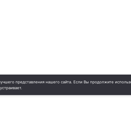
учшего представления нашего сайта. Если Вы продолжите использо
 устраивает.