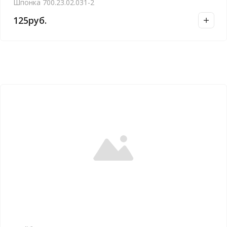
Шпонка 700.23.02.031-2
125
руб.