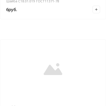
Шайба С18.01.019 ГОСТ11371-78
6
руб.