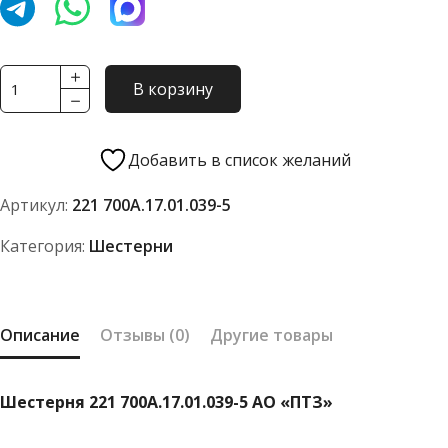
Количество
В корзину
товара
Шестерня
221
Добавить в список желаний
700А.17.01.039-
Артикул:
221 700А.17.01.039-5
5
АО
Категория:
Шестерни
"ПТЗ"
Описание
Отзывы (0)
Другие товары
Шестерня 221 700А.17.01.039-5 АО «ПТЗ»