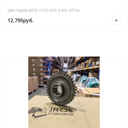
Шестерня 6010-17.01.033-3 АО «ПТЗ»
12,795
руб.