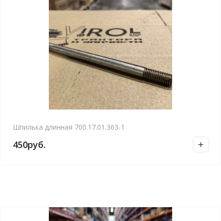
Шпилька длинная 700.17.01.363-1
450
руб.