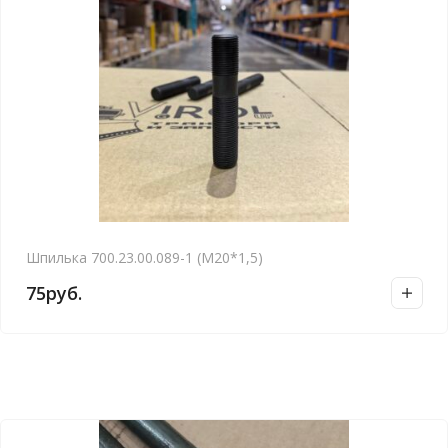
Шпилька 700.23.00.089-1 (М20*1,5)
75
руб.