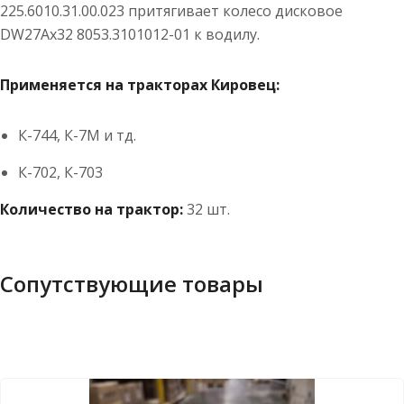
225.6010.31.00.023 притягивает колесо дисковое
DW27Ах32 8053.3101012-01 к водилу.
Применяется на тракторах Кировец:
К-744, К-7М и тд.
К-702, К-703
Количество на трактор:
32 шт.
Сопутствующие товары