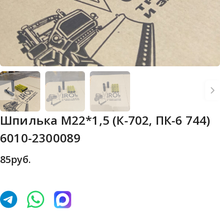
Шпилька М22*1,5 (К-702, ПК-6 744)
6010-2300089
85
руб.