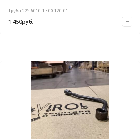
Труба 225.6010-17.00.120-01
1,450
руб.