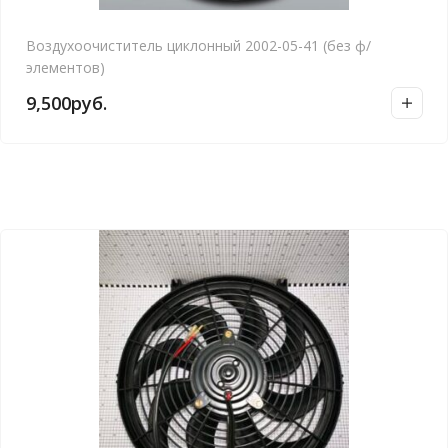
Воздухоочиститель циклонный 2002-05-41 (без ф/
элементов)
9,500
руб.