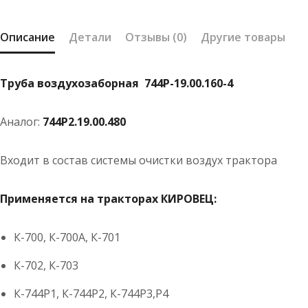
Описание
Детали
Отзывы (0)
Другие товары
Труба воздухозаборная 744Р-19.00.160-4
Аналог:
744Р2.19.00.480
Входит в состав системы очистки воздух трактора
Применяется на тракторах КИРОВЕЦ:
К-700, К-700А, К-701
К-702, К-703
К-744Р1, К-744Р2, К-744Р3,Р4