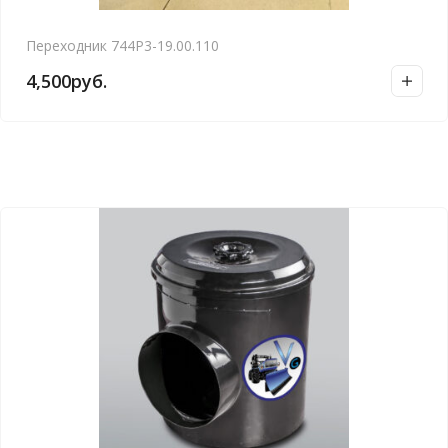
Переходник 744Р3-19.00.110
4,500
руб.