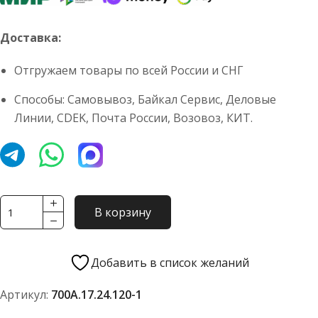
Доставка:
Отгружаем товары по всей России и СНГ
Способы: Самовывоз, Байкал Сервис, Деловые
Линии, CDEK, Почта России, Возовоз, КИТ.
Количество
В корзину
товара
Трубопровод
700А.17.24.120-
Добавить в список желаний
1
Артикул:
700А.17.24.120-1