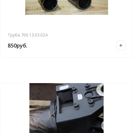
Труба 700.13.03.024
850
руб.