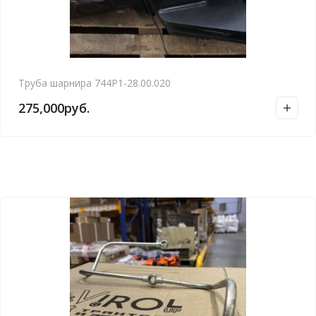
Труба шарнира 744Р1-28.00.020
275,000
руб.