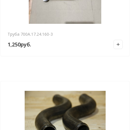
Труба 700А.17.24.160-3
1,250
руб.