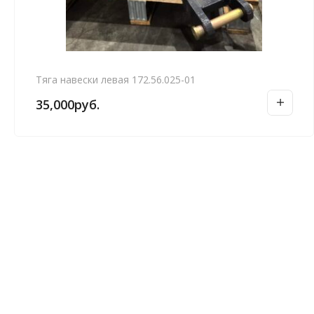
Тяга навески левая 172.56.025-01
35,000
руб.