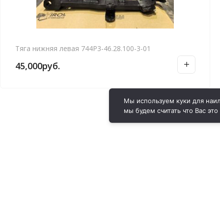
Тяга нижняя левая 744Р3-46.28.100-3-01
45,000
руб.
Мы используем куки для наил
мы будем считать что Вас это
ВИРОЛ ГРУП - 2026 @ Все права защищены