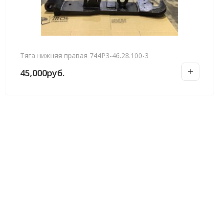
Тяга нижняя правая 744Р3-46.28.100-3
45,000
руб.