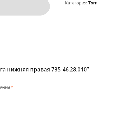
Категория:
Тяги
га нижняя правая 735-46.28.010”
мечены
*