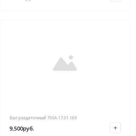
Вал раздаточный 700А.17.01.163
9,500
руб.