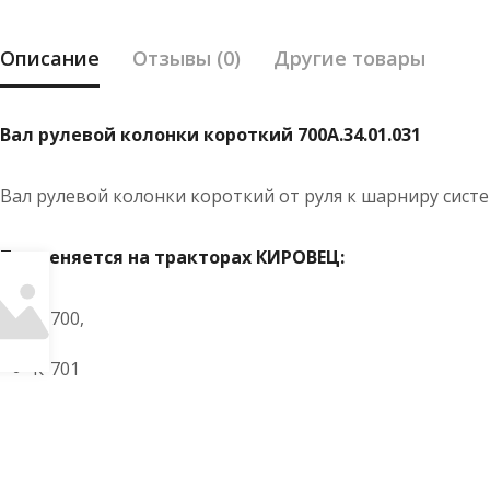
Описание
Отзывы (0)
Другие товары
Вал рулевой колонки короткий 700А.34.01.031
Вал рулевой колонки короткий от руля к шарниру сис
Применяется на тракторах КИРОВЕЦ:
К-700,
К-701